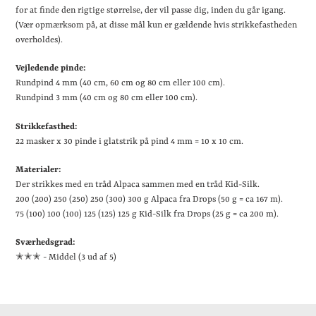
for at finde den rigtige størrelse, der vil passe dig, inden du går igang.
(Vær opmærksom på, at disse mål kun er gældende hvis strikkefastheden
overholdes).
Vejledende pinde:
Rundpind 4 mm (40 cm, 60 cm og 80 cm eller 100 cm).
Rundpind 3 mm (40 cm og 80 cm eller 100 cm).
Strikkefasthed:
22 masker x 30 pinde i glatstrik på pind 4 mm = 10 x 10 cm.
Materialer:
Der strikkes med en tråd Alpaca sammen med en tråd Kid-Silk.
200 (200) 250 (250) 250 (300) 300 g Alpaca fra Drops (50 g = ca 167 m).
75 (100) 100 (100) 125 (125) 125 g Kid-Silk fra Drops (25 g = ca 200 m).
Sværhedsgrad:
✭✭
✭ - Middel (3 ud af 5)