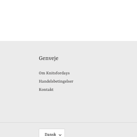
Genveje
Om Knitsfordays
Handelsbetingelser
Kontakt
S
Dansk