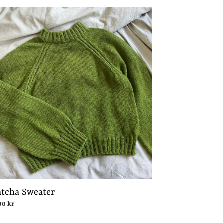
cha
ater
tcha Sweater
malpris
00 kr