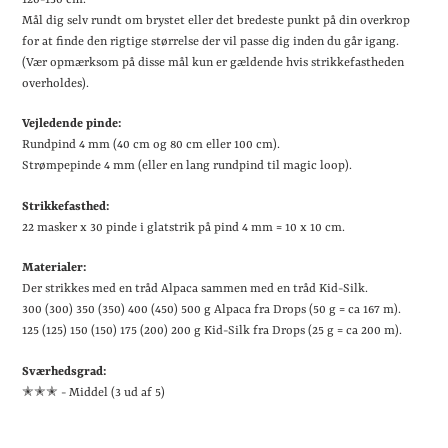
120-130 cm.
Mål dig selv rundt om brystet eller det bredeste punkt på din overkrop
for at finde den rigtige størrelse der vil passe dig inden du går igang.
(Vær opmærksom på disse mål kun er gældende hvis strikkefastheden
overholdes).
Vejledende pinde:
Rundpind 4 mm (40 cm og 80 cm eller 100 cm).
Strømpepinde 4 mm (eller en lang rundpind til magic loop).
Strikkefasthed:
22 masker x 30 pinde i glatstrik på pind 4 mm = 10 x 10 cm.
Materialer:
Der strikkes med en tråd Alpaca sammen med en tråd Kid-Silk.
300 (300) 350 (350) 400 (450) 500 g Alpaca fra Drops (50 g = ca 167 m).
125 (125) 150 (150) 175 (200) 200 g Kid-Silk fra Drops (25 g = ca 200 m).
Sværhedsgrad:
✭✭
✭ - Middel (3 ud af 5)